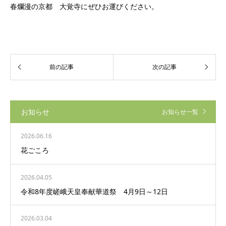
春爛漫の京都 大覚寺にぜひお運びください。
お知らせ
お知らせ一覧
2026.06.16
花ごころ
2026.04.05
令和8年度嵯峨天皇奉献華道祭 4月9日～12日
2026.03.04