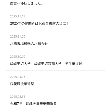
西宮へ移転しました。
2025.11.18
2025年の炉開きはお茶名披露の場に！
2025.11.05
お稽古場移転のお知らせ
2025.10.09
嵯峨美術大学 嵯峨美術短期大学 学生華道展
2025.04.15
桜花爛漫華道祭
2025.03.31
令和7年 嵯峨天皇奉献華道祭