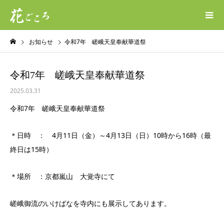
お知らせ
令和7年 嵯峨天皇奉献華道祭
令和7年 嵯峨天皇奉献華道祭
2025.03.31
令和7年 嵯峨天皇奉献華道祭
＊日時 ： 4月11日（金）～4月13日（日）10時から16時（最
終日は15時）
＊場所 ：京都嵐山 大覚寺にて
嵯峨御流のいけばなを寺内にも展示してあります。