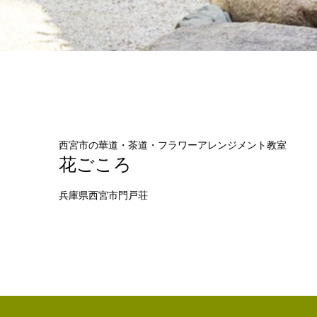
西宮市の華道・茶道・フラワーアレンジメント教室
花ごころ
兵庫県西宮市門戸荘