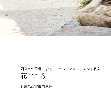
西宮市の華道・茶道・フラワーアレンジメント教室
花ごころ
兵庫県西宮市門戸荘