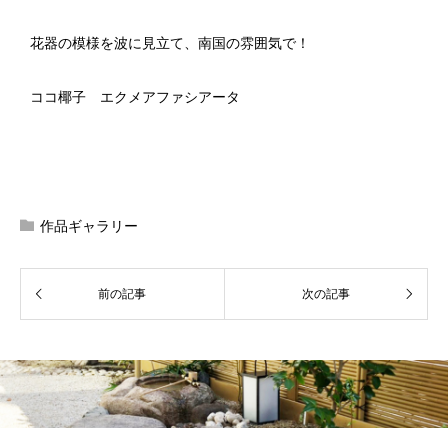
花器の模様を波に見立て、南国の雰囲気で！
ココ椰子 エクメアファシアータ
作品ギャラリー